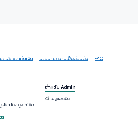
กเลิกและคืนเงิน
นโยบายความเป็นส่วนตัว
FAQ
สำหรับ Admin
เมนูแอดมิน
ู จังหวัดสตูล 91110
523