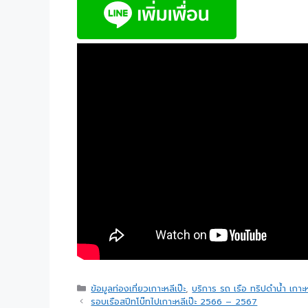
ข้อมูลท่องเที่ยวเกาะหลีเป๊ะ
,
บริการ รถ เรือ ทริปดำน้ำ เกาะห
รอบเรือสปีทโบ๊ทไปเกาะหลีเป๊ะ 2566 – 2567