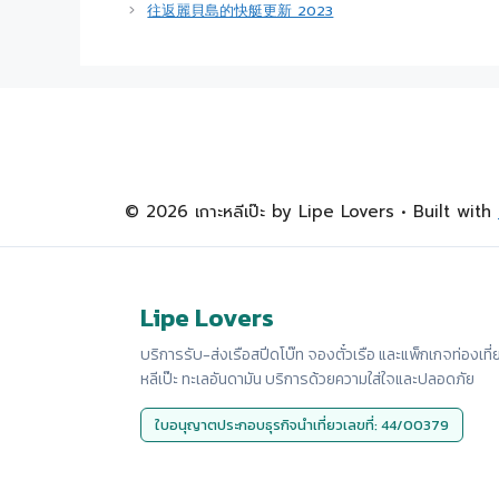
往返麗貝島的快艇更新 2023
© 2026 เกาะหลีเป๊ะ by Lipe Lovers
• Built with
Lipe Lovers
บริการรับ-ส่งเรือสปีดโบ๊ท จองตั๋วเรือ และแพ็กเกจท่องเที่
หลีเป๊ะ ทะเลอันดามัน บริการด้วยความใส่ใจและปลอดภัย
ใบอนุญาตประกอบธุรกิจนำเที่ยวเลขที่: 44/00379