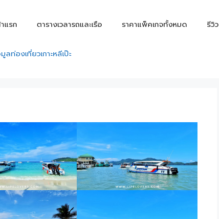
้าแรก
ตารางเวลารถและเรือ
ราคาแพ็คเกจทั้งหมด
รีวิ
อมูลท่องเที่ยวเกาะหลีเป๊ะ