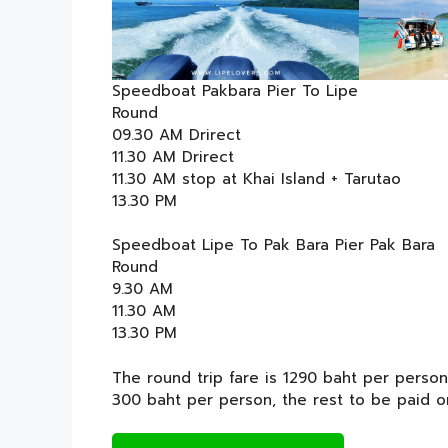
Speedboat Pakbara Pier To Lipe
Round
09.30 AM Drirect
11.30 AM Drirect
11.30 AM stop at Khai Island + Tarutao
13.30 PM
Speedboat Lipe To Pak Bara Pier Pak Bara
Round
9.30 AM
11.30 AM
13.30 PM
The round trip fare is 1290 baht per person
300 baht per person, the rest to be paid o